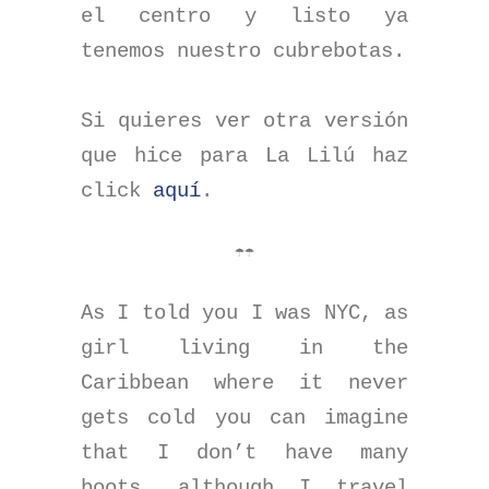
el centro y listo ya
tenemos nuestro cubrebotas.
Si quieres ver otra versión
que hice para La Lilú haz
click
aquí
.
☂☂
As I told you I was NYC, as
girl living in the
Caribbean where it never
gets cold you can imagine
that I don’t have many
boots, although I travel