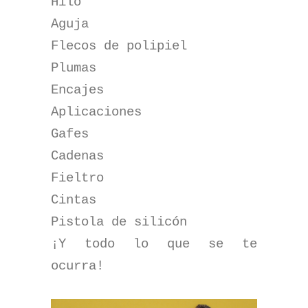
Hilo
Aguja
Flecos de polipiel
Plumas
Encajes
Aplicaciones
Gafes
Cadenas
Fieltro
Cintas
Pistola de silicón
¡Y todo lo que se te
ocurra!