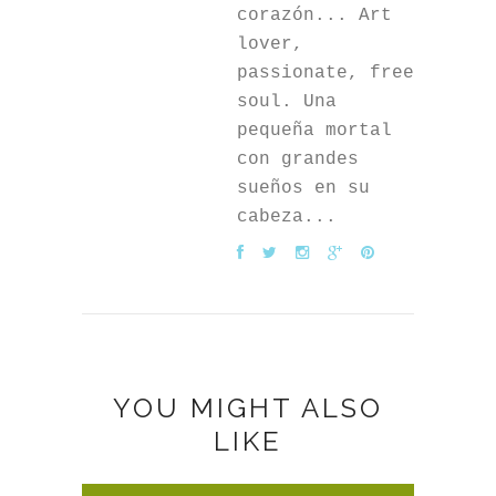
corazón... Art
lover,
passionate, free
soul. Una
pequeña mortal
con grandes
sueños en su
cabeza...
YOU MIGHT ALSO
LIKE