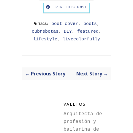
PIN THIS POST
boot cover
,
boots
,
TAGS:
cubrebotas
,
DIY
,
featured
,
lifestyle
,
livecolorfully
← Previous Story
Next Story →
VALETOS
Arquitecta de
profesión y
bailarina de