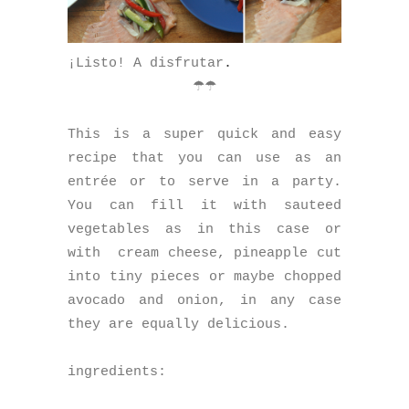
¡Listo! A disfrutar
.
☂☂
This is a super quick and easy
recipe that you can use as an
entrée or to serve in a party.
You can fill it with sauteed
vegetables as in this case or
with
cream cheese, pineapple cut
into tiny pieces or maybe chopped
avocado and onion, in any case
they are equally delicious.
ingredients: