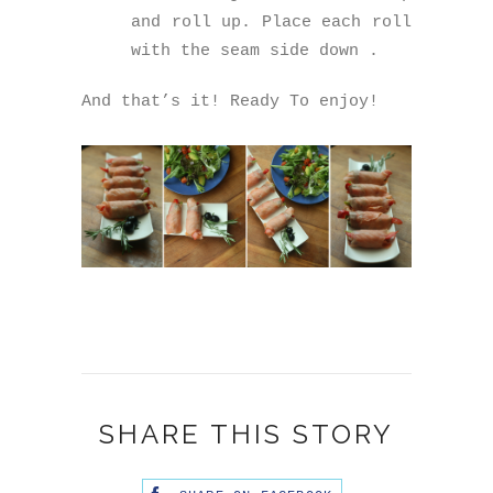
and roll up. Place each roll
with the seam side down .
And that’s it! Ready To enjoy!
SHARE THIS STORY