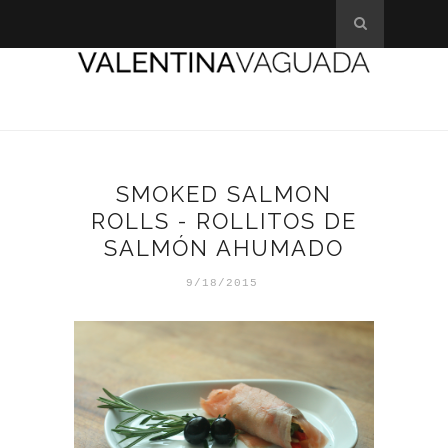
SMOKED SALMON
ROLLS - ROLLITOS DE
SALMÓN AHUMADO
9/18/2015