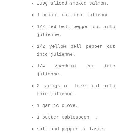
200g sliced smoked salmon.
1 onion, cut into julienne.
1/2 red bell pepper cut into
julienne.
1/2 yellow bell pepper cut
into julienne.
1/4 zucchini cut into
julienne.
2 sprigs of leeks cut into
thin julienne.
1 garlic clove.
1 butter tablespoon
.
salt and pepper to taste.