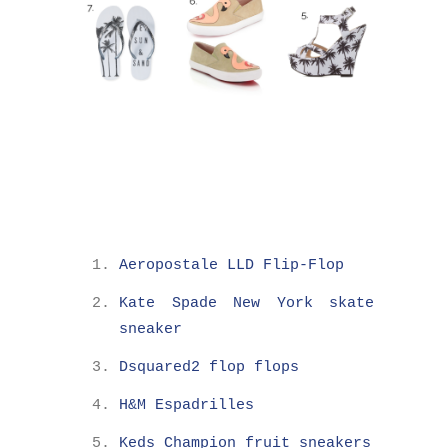
Aeropostale LLD Flip-Flop
Kate Spade New York skate
sneaker
Dsquared2 flop flops
H&M Espadrilles
Keds Champion fruit sneakers