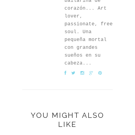
bailarina de
corazón... Art
lover,
passionate, free
soul. Una
pequeña mortal
con grandes
sueños en su
cabeza...
YOU MIGHT ALSO
LIKE