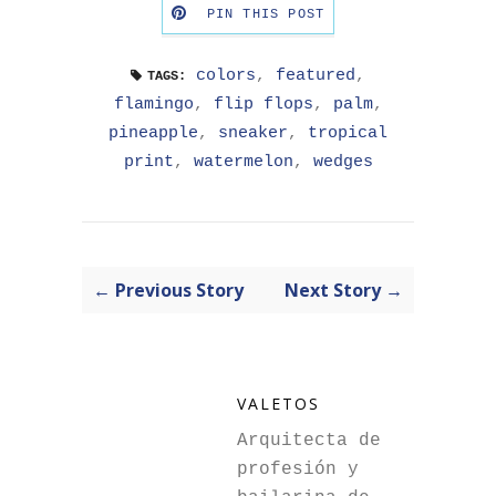
PIN THIS POST
colors
,
featured
,
TAGS:
flamingo
,
flip flops
,
palm
,
pineapple
,
sneaker
,
tropical
print
,
watermelon
,
wedges
← Previous Story
Next Story →
VALETOS
Arquitecta de
profesión y