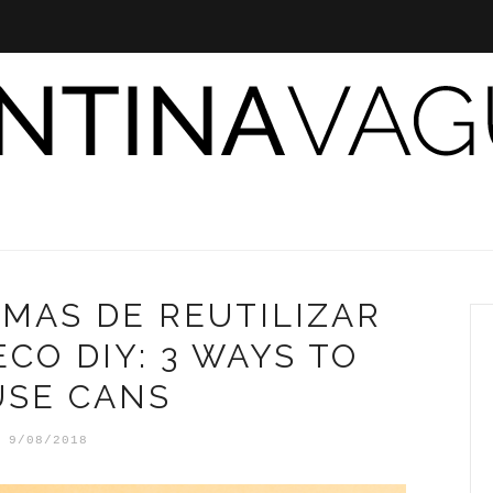
RMAS DE REUTILIZAR
ECO DIY: 3 WAYS TO
USE CANS
9/08/2018