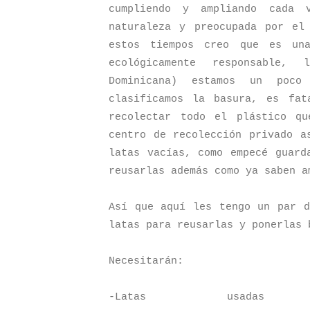
cumpliendo y ampliando cada 
naturaleza y preocupada por el
estos tiempos creo que es un
ecológicamente responsable, 
Dominicana) estamos un poco
clasificamos la basura, es fa
recolectar todo el plástico q
centro de recolección privado a
latas vacías, como empecé guard
reusarlas además como ya saben a
Así que aquí les tengo un par d
latas para reusarlas y ponerlas 
Necesitarán:
-Latas usadas