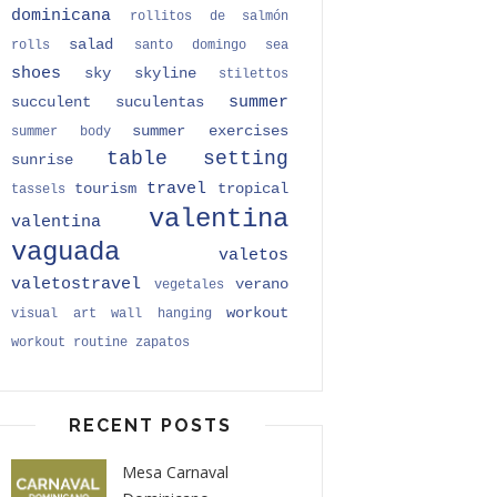
dominicana
rollitos de salmón
salad
rolls
santo domingo
sea
shoes
sky
skyline
stilettos
summer
succulent
suculentas
summer exercises
summer body
table setting
sunrise
travel
tourism
tropical
tassels
valentina
valentina
vaguada
valetos
valetostravel
verano
vegetales
workout
visual art
wall hanging
workout routine
zapatos
RECENT POSTS
Mesa Carnaval