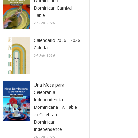
Dominicano -
Dominican Carnival
Table
27 Feb 2026
Calendario 2026 - 2026
Caledar
04 Feb 2026
Una Mesa para
Celebrar la
Independencia
Dominicana - A Table
to Celebrate
Dominican
Independence
26 Feb 2025