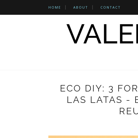
HOME
ABOUT
CONTACT
ECO DIY: 3 FO
LAS LATAS - 
RE