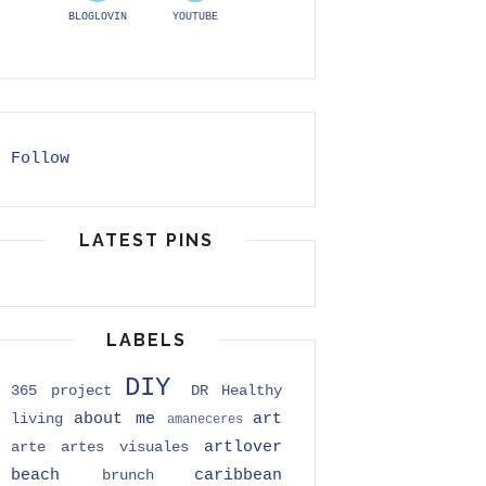
BLOGLOVIN
YOUTUBE
Follow
LATEST PINS
LABELS
DIY
365 project
DR
Healthy
about me
art
living
amaneceres
artlover
arte
artes visuales
beach
caribbean
brunch