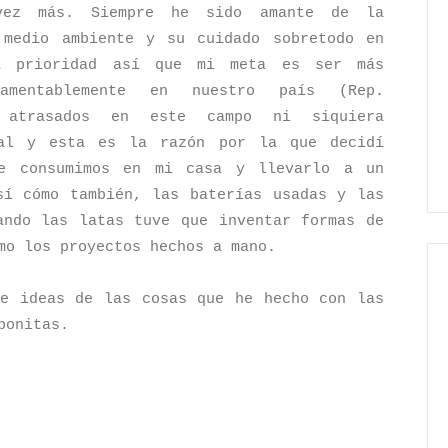
vez más. Siempre he sido amante de la
 medio ambiente y su cuidado sobretodo en
a prioridad así que mi meta es ser más
lamentablemente en nuestro país (Rep.
 atrasados en este campo ni siquiera
tal y esta es la razón por la que decidí
ue consumimos en mi casa y llevarlo a un
sí cómo también, las baterías usadas y las
ando las latas tuve que inventar formas de
mo los proyectos hechos a mano.
e ideas de las cosas que he hecho con las
bonitas.