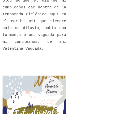
Blog porque el día de mi
cumpleaños cae dentro de la
temporada Ciclónica aquí en
el caribe así que siempre
caía un diluvio, había una
tormenta o una vaguada para
mi cumpleaños, de ahí
Valentina Vaguada.