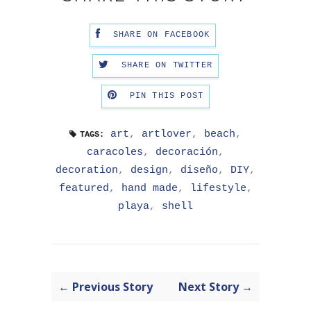
SHARE ON FACEBOOK
SHARE ON TWITTER
PIN THIS POST
art
,
artlover
,
beach
,
TAGS:
caracoles
,
decoración
,
decoration
,
design
,
diseño
,
DIY
,
featured
,
hand made
,
lifestyle
,
playa
,
shell
← Previous Story
Next Story →