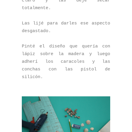
claro y las dejé secar
totalmente.
Las lijé para darles ese aspecto
desgastado.
Pinté el diseño que quería con
lápiz sobre la madera y luego
adherí los caracoles y las
conchas con las pistol de
silicón.