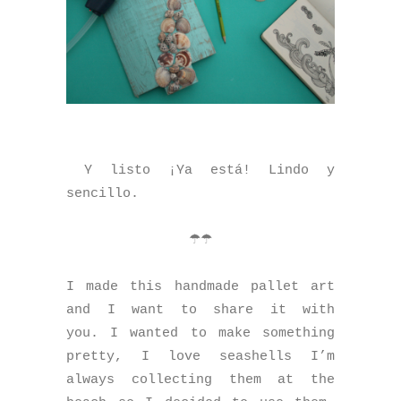
Y listo ¡Ya está! Lindo y
sencillo.
☂☂
I made this handmade pallet art
and I want to share it with
you. I wanted to make something
pretty, I love seashells I’m
always collecting them at the